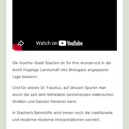
Die Goethe-Stadt Staufen ist für Ihre wundervoll in die
leicht hügelige Landschaft des Breisgaus angepasste
Lage bekannt.
Und für seinen Dr. Faustus, auf dessen Spuren man
durch die seit dem Mittelalter bestehenden malerischen
Straßen und Gassen flanieren kann.
In Staufen’s Bahnhöfle wird immer noch die traditionelle
und moderne moderne Interpretationen serviert.