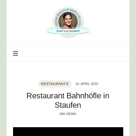
Post
von
Sophie
RESTAURANTS
18. APRIL 2019
Restaurant Bahnhöfle in
Staufen
368 VIEWS