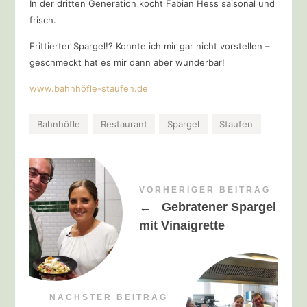
In der dritten Generation kocht Fabian Hess saisonal und
frisch.
Frittierter Spargel!? Konnte ich mir gar nicht vorstellen –
geschmeckt hat es mir dann aber wunderbar!
www.bahnhöfle-staufen.de
Bahnhöfle
Restaurant
Spargel
Staufen
VORHERIGER BEITRAG
←
Gebratener Spargel
mit Vinaigrette
NÄCHSTER BEITRAG