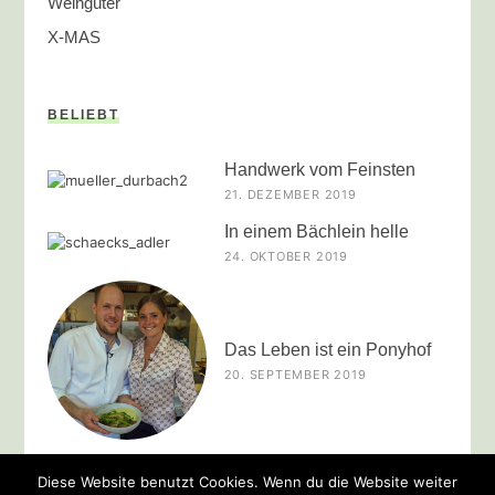
Weingüter
X-MAS
BELIEBT
Handwerk vom Feinsten
21. DEZEMBER 2019
In einem Bächlein helle
24. OKTOBER 2019
Das Leben ist ein Ponyhof
20. SEPTEMBER 2019
Diese Website benutzt Cookies. Wenn du die Website weiter