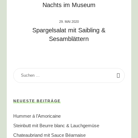
Nachts im Museum
29. MAI 2020
Spargelsalat mit Saibling &
Sesamblättern
SUCHEN
NACH:
NEUESTE BEITRÄGE
Hummer á l’Amoricaine
Steinbutt mit Beurre blanc & Lauchgemüse
Chateaubriand mit Sauce Béarnaise