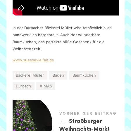
In der Durbacher Bäckerei Müller wird tatsächlich alles
handwerklich hergestellt. Auch der wunderbare
Baumkuchen, das perfekte süße Geschenk für die
Weihnachtszeit!
www.suessevielfalt.de
Bäckerei Müller
Baden
Baumkuchen
Durbach
X-MAS
VORHERIGER BEITRAG
←
Straßburger
Weihnachts-Markt