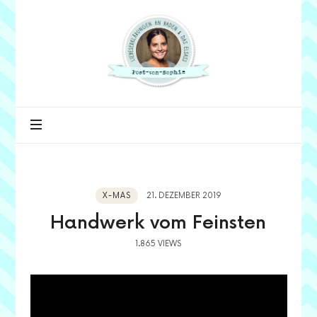
Post
von
Sophie
X-MAS
21. DEZEMBER 2019
Handwerk vom Feinsten
1.865 VIEWS