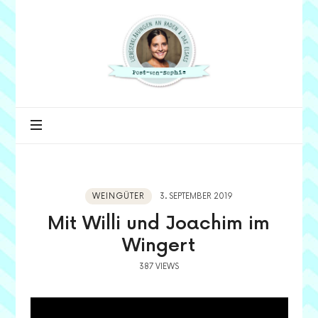
Post
von
Sophie
WEINGÜTER
3. SEPTEMBER 2019
Mit Willi und Joachim im
Wingert
387 VIEWS