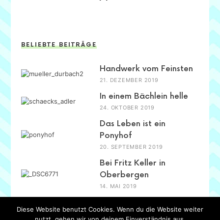
BELIEBTE BEITRÄGE
Handwerk vom Feinsten
21. DEZEMBER 2019
In einem Bächlein helle
24. OKTOBER 2019
Das Leben ist ein
Ponyhof
20. SEPTEMBER 2019
Bei Fritz Keller in
Oberbergen
14. MAI 2019
Diese Website benutzt Cookies. Wenn du die Website weiter
nutzt, gehen wir von deinem Einverständnis aus.