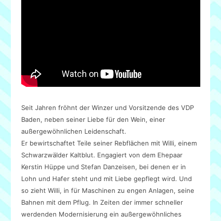
Seit Jahren fröhnt der Winzer und Vorsitzende des VDP
Baden, neben seiner Liebe für den Wein, einer
außergewöhnlichen Leidenschaft.
Er bewirtschaftet Teile seiner Rebflächen mit Willi, einem
Schwarzwälder Kaltblut. Engagiert von dem Ehepaar
Kerstin Hüppe und Stefan Danzeisen, bei denen er in
Lohn und Hafer steht und mit Liebe gepflegt wird. Und
so zieht Willi, in für Maschinen zu engen Anlagen, seine
Bahnen mit dem Pflug. In Zeiten der immer schneller
werdenden Modernisierung ein außergewöhnliches