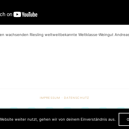
lagen wachsenden Riesling weltweitbekannte Weltklasse-Weingut Andreas
IMPRESSUM
·
DATENSCHUTZ
Website weiter nutzt, gehen wir von deinem Einverständnis aus.