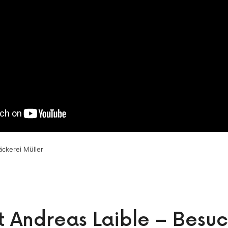
ckerei Müller
 Andreas Laible – Besuc