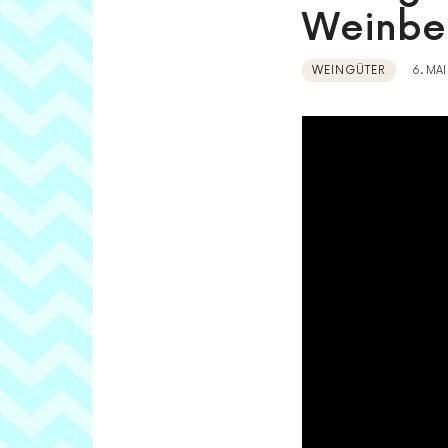
Weinbe
WEINGÜTER
6. MAI