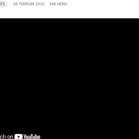
NTS
28. FEBRUAR 2020
348 VIEWS