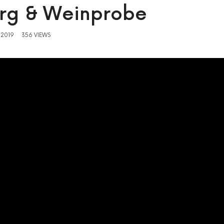
rg & Weinprobe
 2019
356 VIEWS