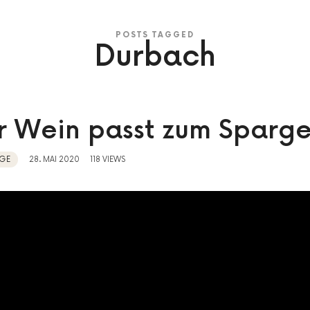
POSTS TAGGED
Durbach
 Wein passt zum Sparge
GE
28. MAI 2020
118 VIEWS