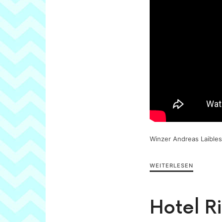
Winzer Andreas Laible
WEITERLESEN
Hotel R