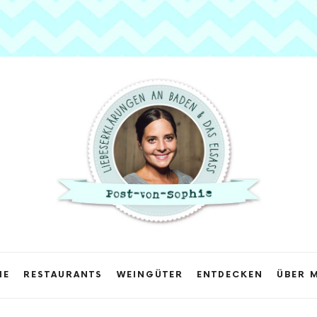
Post
von
Sophie
ME
RESTAURANTS
WEINGÜTER
ENTDECKEN
ÜBER 