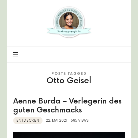
Post
von
Sophie
POSTS TAGGED
Otto Geisel
Aenne Burda – Verlegerin des
guten Geschmacks
ENTDECKEN
22. MAI 2021
685 VIEWS