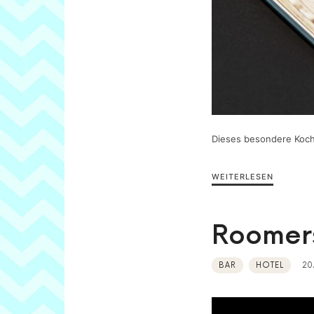
Dieses besondere Koch
WEITERLESEN
Roomers
BAR
HOTEL
20