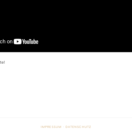
te!
IMPRESSUM
·
DATENSCHUTZ