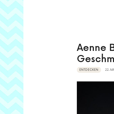
Aenne B
Geschm
ENTDECKEN
22. MA