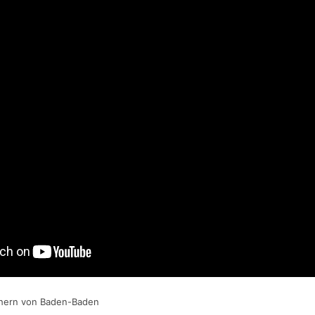
chern von Baden-Baden