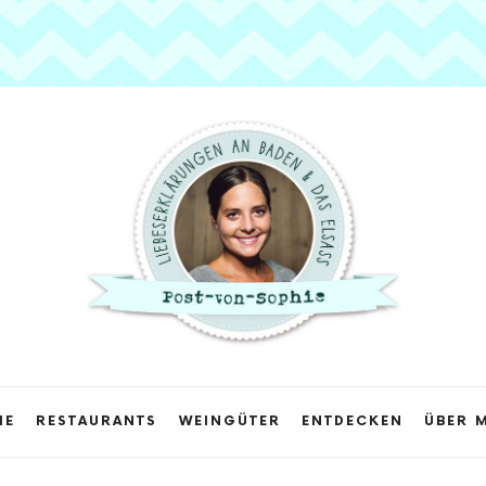
Post
von
Sophie
ME
RESTAURANTS
WEINGÜTER
ENTDECKEN
ÜBER 