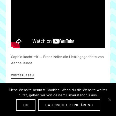
Sophie kocht mit … Franz Keller die Lieblingsgerichte von
Aenne Burda
WEITERLESEN
Diese Website benutzt Cookies. Wenn du die Website weiter
nutzt, gehen wir von deinem Einverständnis aus.
IMPRESSUM
·
DATENSCHUTZ
OK
DATENSCHUTZERKLÄRUNG