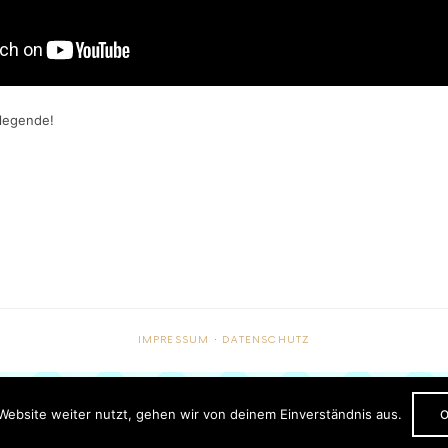
rlegende!
IMPRESSUM
·
DATENSCHUTZ
Website weiter nutzt, gehen wir von deinem Einverständnis aus.