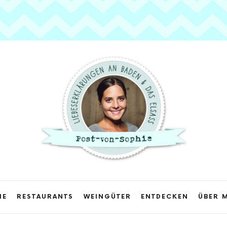
Post
von
Sophie
ME
RESTAURANTS
WEINGÜTER
ENTDECKEN
ÜBER 