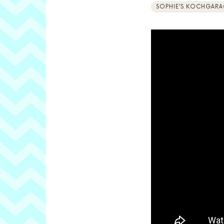
SOPHIE’S KOCHGARA