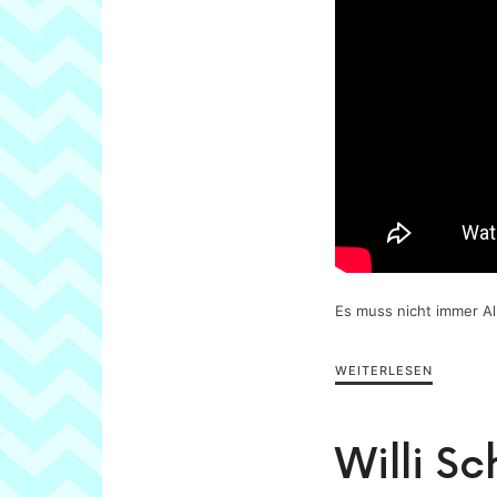
Es muss nicht immer A
WEITERLESEN
Willi S