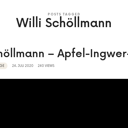
POSTS TAGGED
Willi Schöllmann
chöllmann – Apfel-Ingwer
GE
24. JULI 2020
240 VIEWS