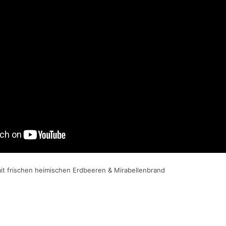
mit frischen heimischen Erdbeeren & Mirabellenbrand