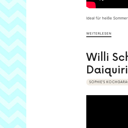
Ideal für heiße Sommer
WEITERLESEN
Willi S
Daiquiri
SOPHIE’S KOCHGARA