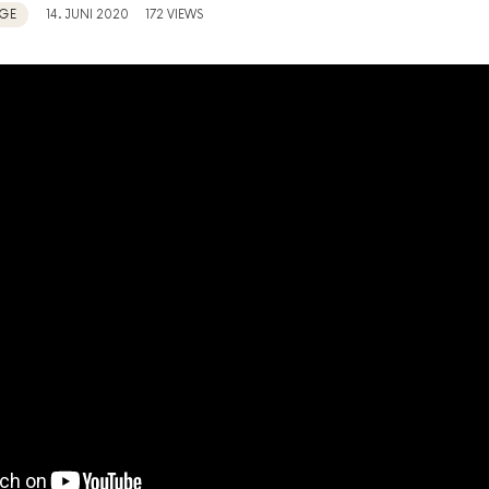
GE
14. JUNI 2020
172 VIEWS