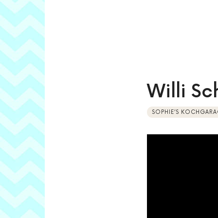
Willi S
SOPHIE’S KOCHGARA