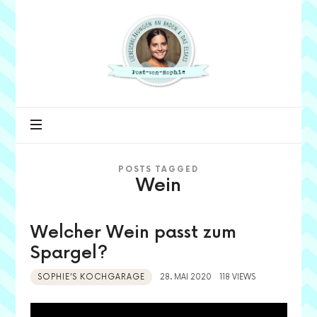
Post
von
Sophie
POSTS TAGGED
Wein
Welcher Wein passt zum
Spargel?
SOPHIE’S KOCHGARAGE
28. MAI 2020
118 VIEWS