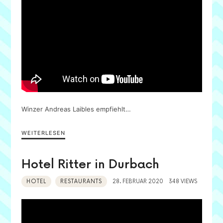
Winzer Andreas Laibles empfiehlt…
WEITERLESEN
Hotel Ritter in Durbach
HOTEL
RESTAURANTS
28. FEBRUAR 2020
348 VIEWS