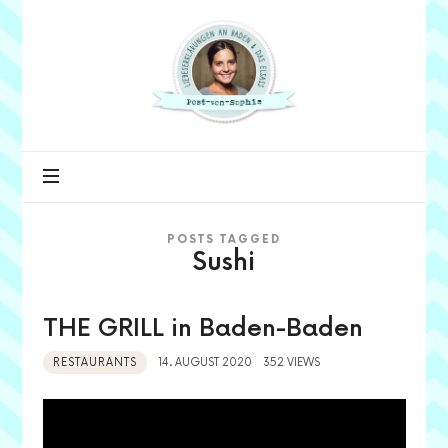
Post
von
Sophie
POSTS TAGGED
Sushi
THE GRILL in Baden-Baden
RESTAURANTS
14. AUGUST 2020
352 VIEWS