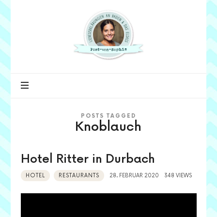
Post
von
Sophie
POSTS TAGGED
Knoblauch
Hotel Ritter in Durbach
HOTEL
RESTAURANTS
28. FEBRUAR 2020
348 VIEWS