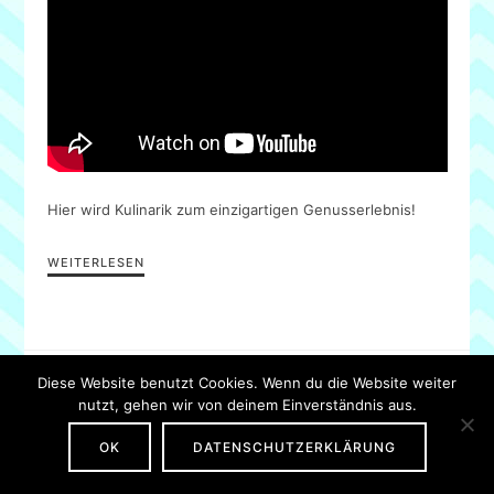
Hier wird Kulinarik zum einzigartigen Genusserlebnis!
WEITERLESEN
IMPRESSUM
·
DATENSCHUTZ
Diese Website benutzt Cookies. Wenn du die Website weiter
nutzt, gehen wir von deinem Einverständnis aus.
OK
DATENSCHUTZERKLÄRUNG