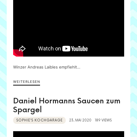
Winzer Andreas Laibles empfiehlt…
WEITERLESEN
Daniel Hormanns Saucen zum
Spargel
SOPHIE’S KOCHGARAGE
23. MAI 2020
189 VIEWS